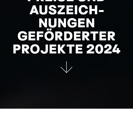
AUSZEICH­
NUNGEN
GEFÖRDERTER
PROJEKTE 2024
Sterben (c) Jakub Bejnarowicz, Port au Prince, Schwarzweiss, Senator 2024